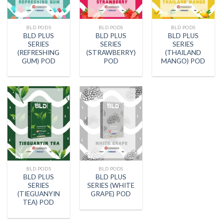
BLD PODS
BLD PODS
BLD PODS
BLD PLUS
BLD PLUS
BLD PLUS
SERIES
SERIES
SERIES
(REFRESHING
(STRAWBERRY)
(THAILAND
GUM) POD
POD
MANGO) POD
BLD PODS
BLD PODS
BLD PLUS
BLD PLUS
SERIES
SERIES (WHITE
(TIEGUANYIN
GRAPE) POD
TEA) POD