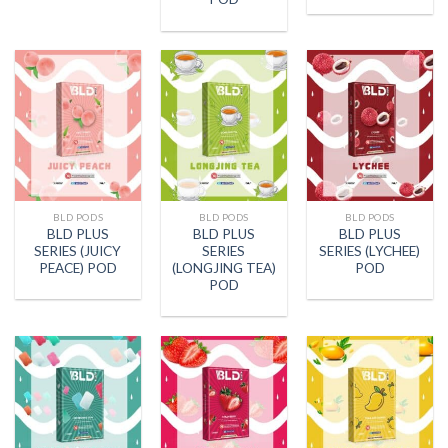
BLD PODS
BLD PODS
BLD PODS
BLD PLUS
BLD PLUS
BLD PLUS
SERIES (JUICY
SERIES
SERIES (LYCHEE)
PEACE) POD
(LONGJING TEA)
POD
POD