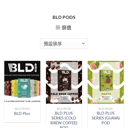
BLD PODS
篩選
BLD PODS
BLD PODS
BLD PODS
BLD PLUS
BLD PLUS
BLD Plus
SERIES (COLD
SERIES (GUAVA)
BREW COFFEE)
POD
POD