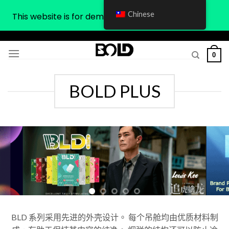
Chinese
This website is for demonstration purposes only
Skip
to
0
content
BOLD PLUS
BLD 系列采用先进的外壳设计。 每个吊舱均由优质材料制